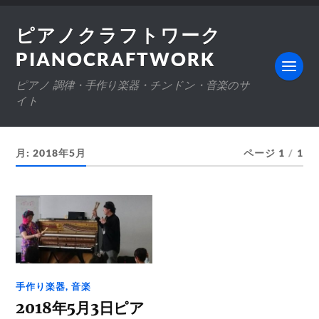
ピアノクラフトワーク
PIANOCRAFTWORK
ピアノ 調律・手作り楽器・チンドン・音楽のサ
イト
月:
2018年5月
ページ 1
/
1
手作り楽器
,
音楽
2018年5月3日ピア