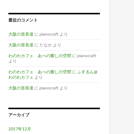
最近のコメント
大阪の首長達
に
pianocraft
より
大阪の首長達
に
たなか
より
わのわカフェ あべの癒しの空間
に
pianocraft
より
わのわカフェ あべの癒しの空間
に
ふするん@
わのわカフェ
より
大阪の首長達
に
pianocraft
より
アーカイブ
2017年12月