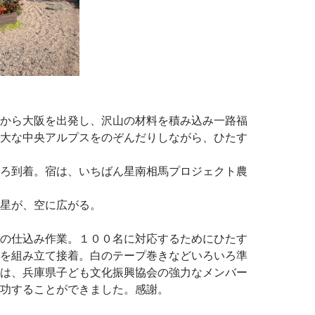
から大阪を出発し、沢山の材料を積み込み一路福
大な中央アルプスをのぞんだりしながら、ひたす
ろ到着。宿は、いちばん星南相馬プロジェクト農
星が、空に広がる。
の仕込み作業。１００名に対応するためにひたす
を組み立て接着。白のテープ巻きなどいろいろ準
は、兵庫県子ども文化振興協会の強力なメンバー
功することができました。感謝。