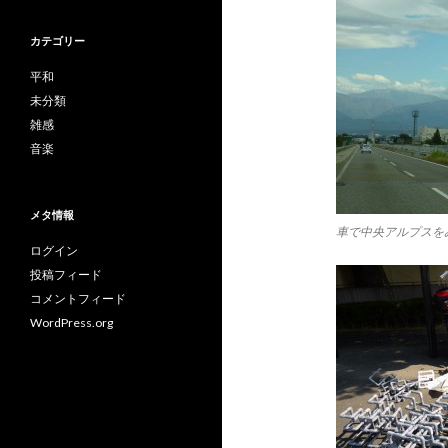
カテゴリー
平和
未分類
雑感
音楽
メタ情報
車で中央アルプスを
ログイン
投稿フィード
コメントフィード
WordPress.org