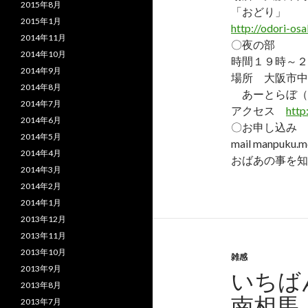
2015年8月
「おどり」
2015年1月
http://odori-os
2014年11月
〇夜の部
2014年10月
時間１９時～２
2014年9月
場所 大阪市中
2014年8月
あーとらぼ（men
2014年7月
アクセス
http
2014年6月
〇お申し込み 
2014年5月
mail manpuku.m@
2014年4月
おばあの事を知
2014年3月
2014年2月
2014年1月
2013年12月
2013年11月
2013年10月
雑感
2013年9月
いちば
2013年8月
南相馬
2013年7月