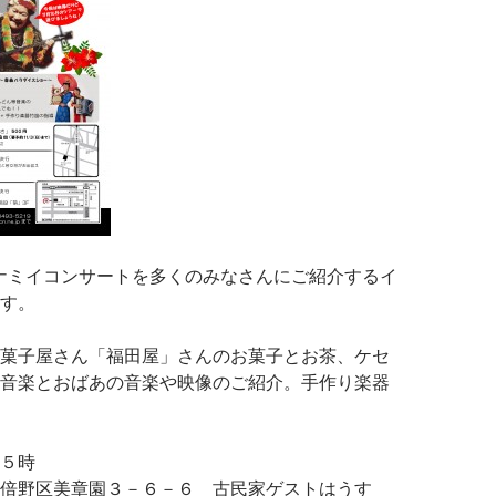
）ナミイコンサートを多くのみなさんにご紹介するイ
す。
菓子屋さん「福田屋」さんのお菓子とお茶、ケセ
音楽とおばあの音楽や映像のご紹介。手作り楽器
１５時
倍野区美章園３－６－６ 古民家ゲストはうす