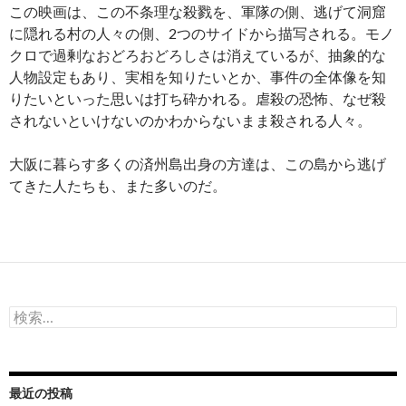
この映画は、この不条理な殺戮を、軍隊の側、逃げて洞窟
に隠れる村の人々の側、2つのサイドから描写される。モノ
クロで過剰なおどろおどろしさは消えているが、抽象的な
人物設定もあり、実相を知りたいとか、事件の全体像を知
りたいといった思いは打ち砕かれる。虐殺の恐怖、なぜ殺
されないといけないのかわからないまま殺される人々。
大阪に暮らす多くの済州島出身の方達は、この島から逃げ
てきた人たちも、また多いのだ。
検
索:
最近の投稿