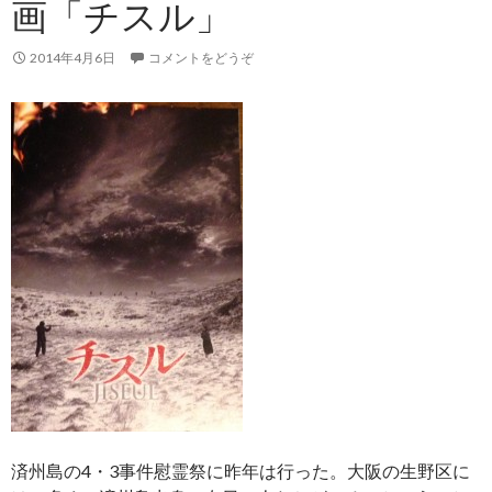
画「チスル」
2014年4月6日
コメントをどうぞ
済州島の4・3事件慰霊祭に昨年は行った。大阪の生野区に