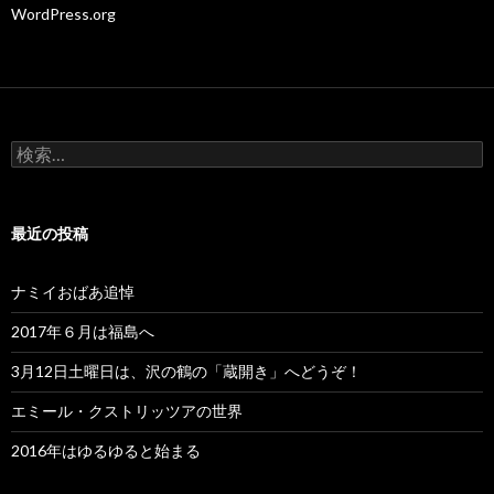
WordPress.org
検
索:
最近の投稿
ナミイおばあ追悼
2017年６月は福島へ
3月12日土曜日は、沢の鶴の「蔵開き」へどうぞ！
エミール・クストリッツアの世界
2016年はゆるゆると始まる