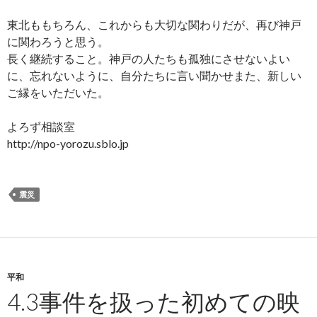
東北ももちろん、これからも大切な関わりだが、再び神戸
に関わろうと思う。
長く継続すること。神戸の人たちも孤独にさせないよい
に、忘れないように、自分たちに言い聞かせまた、新しい
ご縁をいただいた。
よろず相談室
http://npo-yorozu.sblo.jp
震災
平和
4.3事件を扱った初めての映