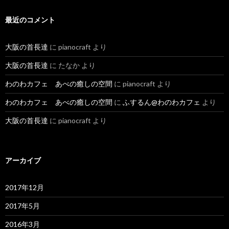
最近のコメント
大阪の首長達
に
pianocraft
より
大阪の首長達
に
たなか
より
わのわカフェ あべの癒しの空間
に
pianocraft
より
わのわカフェ あべの癒しの空間
に
ふするん@わのわカフェ
より
大阪の首長達
に
pianocraft
より
アーカイブ
2017年12月
2017年5月
2016年3月