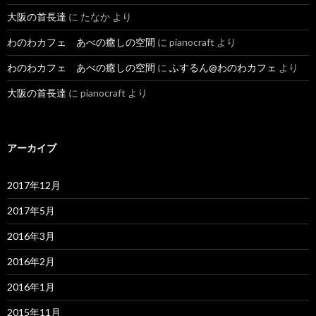
大阪の首長達
に
たなか
より
わのわカフェ あべの癒しの空間
に
pianocraft
より
わのわカフェ あべの癒しの空間
に
ふするん@わのわカフェ
より
大阪の首長達
に
pianocraft
より
アーカイブ
2017年12月
2017年5月
2016年3月
2016年2月
2016年1月
2015年11月