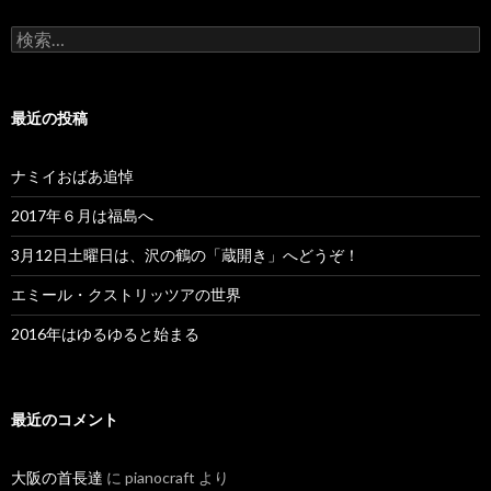
検
索:
最近の投稿
ナミイおばあ追悼
2017年６月は福島へ
3月12日土曜日は、沢の鶴の「蔵開き」へどうぞ！
エミール・クストリッツアの世界
2016年はゆるゆると始まる
最近のコメント
大阪の首長達
に
pianocraft
より