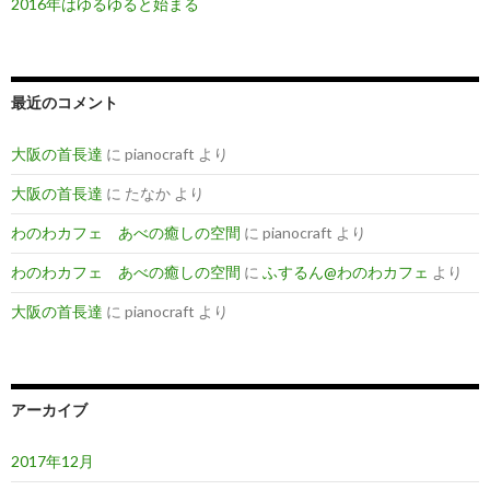
2016年はゆるゆると始まる
最近のコメント
大阪の首長達
に
pianocraft
より
大阪の首長達
に
たなか
より
わのわカフェ あべの癒しの空間
に
pianocraft
より
わのわカフェ あべの癒しの空間
に
ふするん@わのわカフェ
より
大阪の首長達
に
pianocraft
より
アーカイブ
2017年12月