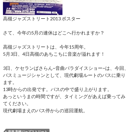
高槻ジャズストリート2013 ポスター
さて、今年の5月の連休はどこへ行かれますか？
高槻ジャズストリートは、今年15周年。
5月3日、4日高槻のあちこちに音楽が溢れます！
3日、ケセランぱさらん~音曲パラダイスショー~は、今回、
バスミュージシャンとして、現代劇場ルートのバスに乗り
ます。
13時からの出発です。バスの中で盛り上がります。
あっというまの時間ですが、タイミングがあえば乗ってみ
てください。
現代劇場まえのバス停からの巡回運航。
音楽 高槻ジャズストリート