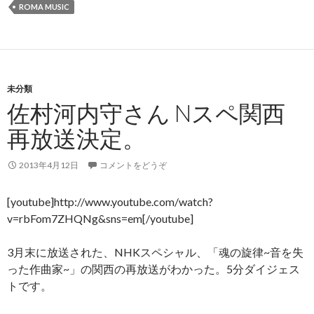
ROMA MUSIC
未分類
佐村河内守さん Nスペ関西
再放送決定。
2013年4月12日
コメントをどうぞ
[youtube]http://www.youtube.com/watch?
v=rbFom7ZHQNg&sns=em[/youtube]
3月末に放送された、NHKスペシャル、「魂の旋律~音を失
った作曲家~」の関西の再放送がわかった。5分ダイジェス
トです。