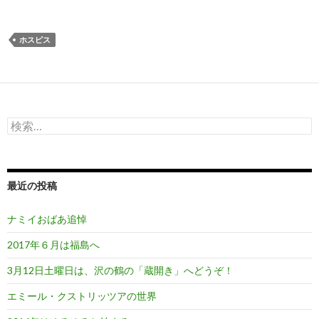
ホスピス
検
索:
最近の投稿
ナミイおばあ追悼
2017年６月は福島へ
3月12日土曜日は、沢の鶴の「蔵開き」へどうぞ！
エミール・クストリッツアの世界