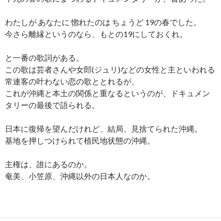
わたしが あなたに 惚れたのは ちょうど 19の春でした。
今さら離縁というのなら、もとの19にしておくれ。
と一番の歌詞がある。
この歌は芸者さんや女郎(ジュリ)などの女性と主といわれる
常連客の叶わない恋の歌ととれるが、
これが沖縄と本土の関係と重なるというのが、ドキュメン
タリーの最後で語られる。
日本に復帰を望んだけれど、結局、見捨てられた沖縄。
基地を押しつけられて植民地状態の沖縄。
主権は、誰にあるのか。
奄美、小笠原、沖縄以外の日本人なのか。