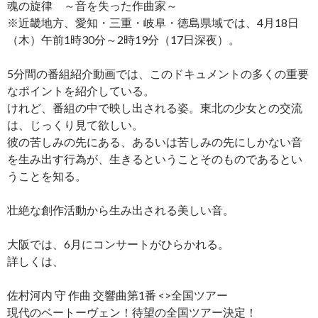
魂の旋律 ～音を失った作曲家～
※近畿地方、愛知・三重・岐阜・徳島県域では、4月18日
（木）午前1時30分～2時19分（17日深夜）。
5分間の番組紹介動画では、このドキュメントの多くの重要
なポイントを紹介している。
けれど、番組の中で映し出される姿。東北の少女との交流
は、じっくり見て欲しい。
彼の苦しみの先にある、あるいは苦しみの先にしかない音
を生み出す行為が、生きるということそのものであるとい
うことを知る。
壮絶な創作活動から生み出される美しい音。
大阪では、6月にコンサートがひらかれる。
詳しくは、
佐村河内 守 作曲 交響曲第1番 <
>全国ツアー
現代のベートーヴェン！待望の全国ツアー決定！