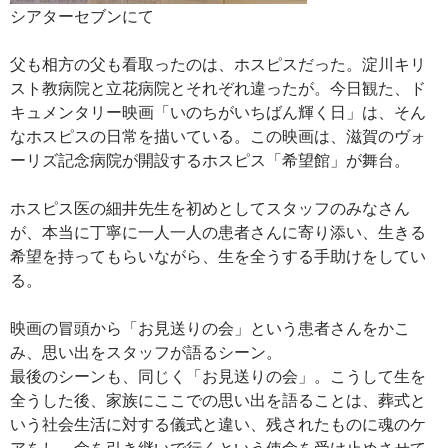
シアターセブンにて
父も相方の父も看取ったのは、ホスピスだった。淀川キリ
スト教病院と立花病院とそれぞれ違ったが。今日観た、ド
キュメンタリー映画「いのちがいちばん輝く日」は、そん
なホスピスの日常を描いている。この映画は、滋賀のヴォ
ーリズ記念病院が開設するホスピス「希望館」が舞台。
ホスピス医の細井先生を初めとしてスタッフのみなさん
が、本当に丁寧に一人一人の患者さんに寄り添い、生きる
希望を持ってもらいながら、生を全うする手助けをしてい
る。
映画の冒頭から「お見送りの会」という患者さんをかこ
み、思い出をスタッフが語るシーン。
最後のシーンも、同じく「お見送りの会」。こうして生を
全うした後、家族にここでの思い出を語ることは、葬式と
いう社会生活に対する儀式と違い、残されたものに魂のケ
アをし、命を引き継いで行くという使命を受け止めさせて