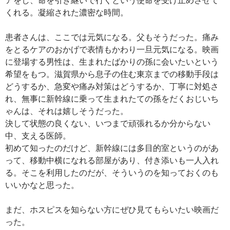
くれる。凝縮された濃密な時間。
患者さんは、ここでは元気になる。父もそうだった。痛み
をとるケアのおかげで表情もかわり一旦元気になる。映画
に登場する男性は、生まれたばかりの孫に会いたいという
希望をもつ。滋賀県から息子の住む東京までの移動手段は
どうするか、急変や痛み対策はどうするか、丁寧に対処さ
れ、無事に新幹線に乗って生まれたての孫をだくおじいち
ゃんは、それは嬉しそうだった。
決して状態の良くない、いつまで頑張れるか分からない
中、支える医師。
初めて知ったのだけど、新幹線には多目的室というのがあ
って、移動中横になれる部屋があり、付き添いも一人入れ
る。そこを利用したのだが、そういうのを知っておくのも
いいかなと思った。
まだ、ホスピスを知らない方にぜひ見てもらいたい映画だ
った。