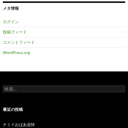
メタ情報
ログイン
投稿フィード
コメントフィード
WordPress.org
検
索:
最近の投稿
ナミイおばあ追悼