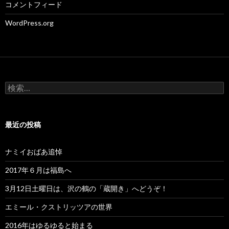
コメントフィード
WordPress.org
検
索:
最近の投稿
ナミイおばあ追悼
2017年６月は福島へ
3月12日土曜日は、沢の鶴の「蔵開き」へどうぞ！
エミール・クストリッツアの世界
2016年はゆるゆると始まる