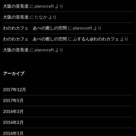
大阪の首長達
に
pianocraft
より
大阪の首長達
に
たなか
より
わのわカフェ あべの癒しの空間
に
pianocraft
より
わのわカフェ あべの癒しの空間
に
ふするん@わのわカフェ
より
大阪の首長達
に
pianocraft
より
アーカイブ
2017年12月
2017年5月
2016年3月
2016年2月
2016年1月