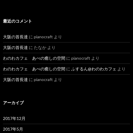
最近のコメント
大阪の首長達
に
pianocraft
より
大阪の首長達
に
たなか
より
わのわカフェ あべの癒しの空間
に
pianocraft
より
わのわカフェ あべの癒しの空間
に
ふするん@わのわカフェ
より
大阪の首長達
に
pianocraft
より
アーカイブ
2017年12月
2017年5月